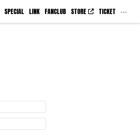
SPECIAL
LINK
FANCLUB
STORE
TICKET