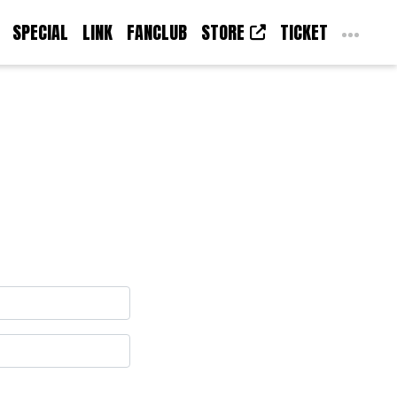
SPECIAL
LINK
FANCLUB
STORE
TICKET