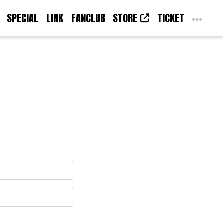
SPECIAL
LINK
FANCLUB
STORE
TICKET