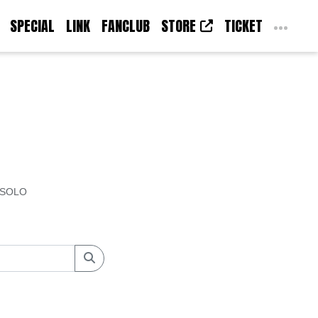
SPECIAL
LINK
FANCLUB
STORE
TICKET
SOLO