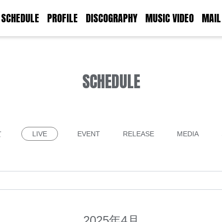
SCHEDULE
PROFILE
DISCOGRAPHY
MUSIC VIDEO
MAIL
SCHEDULE
て
LIVE
EVENT
RELEASE
MEDIA
2025年4月