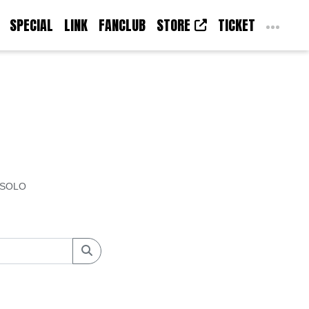
SPECIAL
LINK
FANCLUB
STORE
TICKET
SOLO