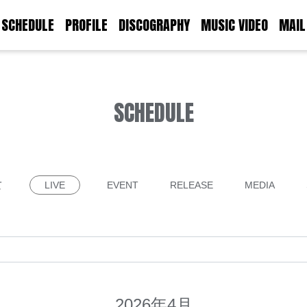
SCHEDULE
PROFILE
DISCOGRAPHY
MUSIC VIDEO
MAIL
SCHEDULE
て
LIVE
EVENT
RELEASE
MEDIA
2026年4月