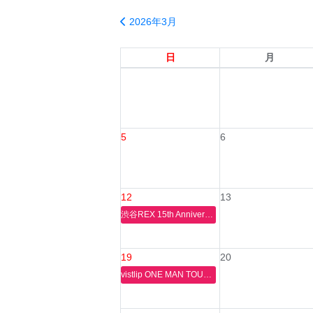
2026年3月
日
月
5
6
12
13
渋谷REX 15th Anniversary presents.「ホントノミリョク」
19
20
vistlip ONE MAN TOUR 2026 [Drawing Dawn]