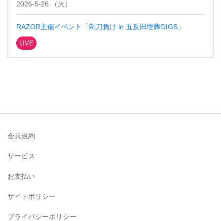
2026-5-26
（
火
）
RAZOR主催イベント「剃⼑負け in 五反⽥埋葬GIGS」
LIVE
会員規約
サービス
お支払い
サイトポリシー
プライバシーポリシー