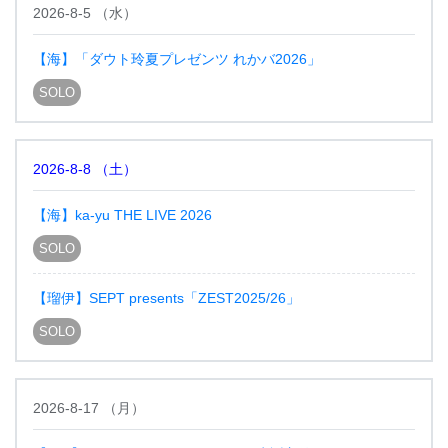
2026-8-5
（
水
）
【海】「ダウト玲夏プレゼンツ れかバ2026」
SOLO
2026-8-8
（
土
）
【海】ka-yu THE LIVE 2026
SOLO
【瑠伊】SEPT presents「ZEST2025/26」
SOLO
2026-8-17
（
月
）