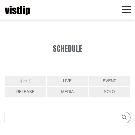
SCHEDULE
すべて
LIVE
EVENT
RELEASE
MEDIA
SOLO