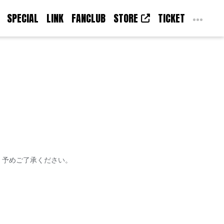
SPECIAL
LINK
FANCLUB
STORE
TICKET
。予めご了承ください。