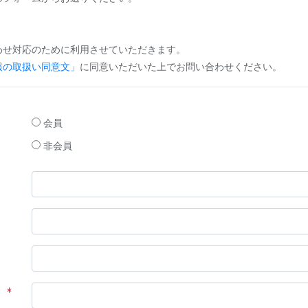
わせ対応のために利用させていただきます。
報の取扱い同意文」
に同意いただいた上でお問い合わせください。
会員
非会員
）