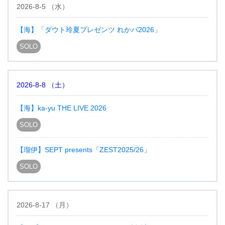
2026-8-5
（
水
）
【海】「ダウト玲夏プレゼンツ れかバ2026」
SOLO
2026-8-8
（
土
）
【海】ka-yu THE LIVE 2026
SOLO
【瑠伊】SEPT presents「ZEST2025/26」
SOLO
2026-8-17
（
月
）