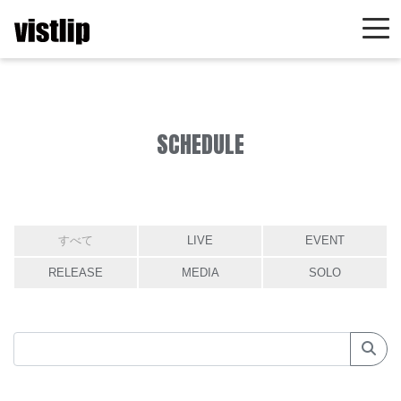
SCHEDULE
すべて
LIVE
EVENT
RELEASE
MEDIA
SOLO