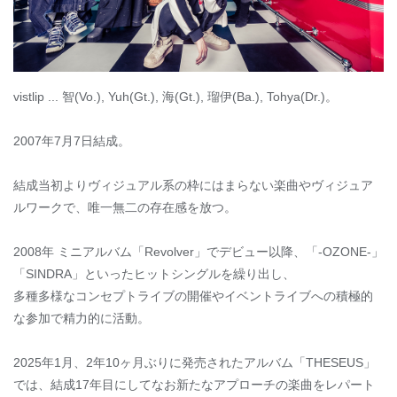
vistlip ... 智(Vo.), Yuh(Gt.), 海(Gt.), 瑠伊(Ba.), Tohya(Dr.)。
2007年7月7日結成。
結成当初よりヴィジュアル系の枠にはまらない楽曲やヴィジュア
ルワークで、唯一無二の存在感を放つ。
2008年 ミニアルバム「Revolver」でデビュー以降、「-OZONE-」
「SINDRA」といったヒットシングルを繰り出し、
多種多様なコンセプトライブの開催やイベントライブへの積極的
な参加で精力的に活動。
2025年1月、2年10ヶ月ぶりに発売されたアルバム「THESEUS」
では、結成17年目にしてなお新たなアプローチの楽曲をレパート