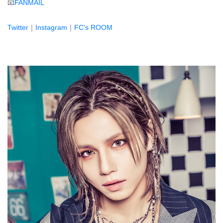
📧
FANMAIL
Twitter
｜
Instagram
｜
FC's ROOM