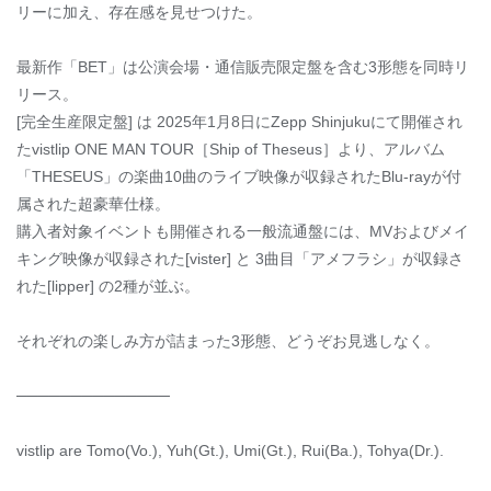
リーに加え、存在感を見せつけた。
最新作「BET」は公演会場・通信販売限定盤を含む3形態を同時リ
リース。
[完全生産限定盤] は 2025年1月8日にZepp Shinjukuにて開催され
たvistlip ONE MAN TOUR［Ship of Theseus］より、アルバム
「THESEUS」の楽曲10曲のライブ映像が収録されたBlu-rayが付
属された超豪華仕様。
購入者対象イベントも開催される一般流通盤には、MVおよびメイ
キング映像が収録された[vister] と 3曲目「アメフラシ」が収録さ
れた[lipper] の2種が並ぶ。
それぞれの楽しみ方が詰まった3形態、どうぞお見逃しなく。
──────────────
vistlip are Tomo(Vo.), Yuh(Gt.), Umi(Gt.), Rui(Ba.), Tohya(Dr.).