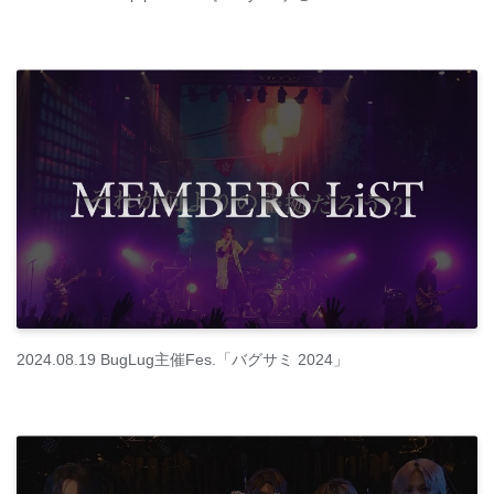
2024.08.19 BugLug主催Fes.「バグサミ 2024」