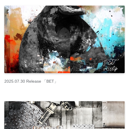
2025.07.30 Release 「BET」