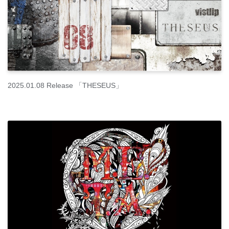
2025.01.08 Release 「THESEUS」