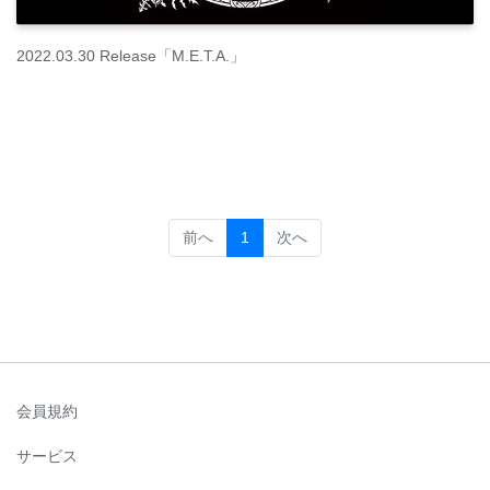
2022.03.30 Release「M.E.T.A.」
(current)
前へ
1
次へ
会員規約
サービス