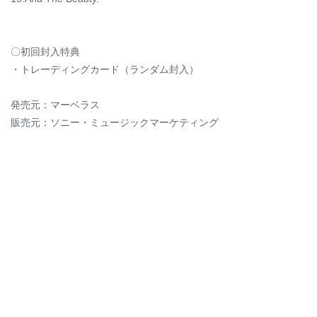
〇初回封入特典
・トレーディングカード（ランダム封入）
発売元：マーベラス
販売元：ソニー・ミュージックマーケティング