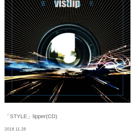
「STYLE」lipper(CD)
2018.11.28