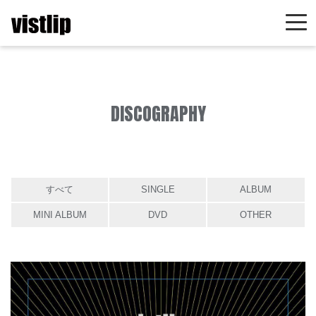
DISCOGRAPHY
すべて
SINGLE
ALBUM
MINI ALBUM
DVD
OTHER