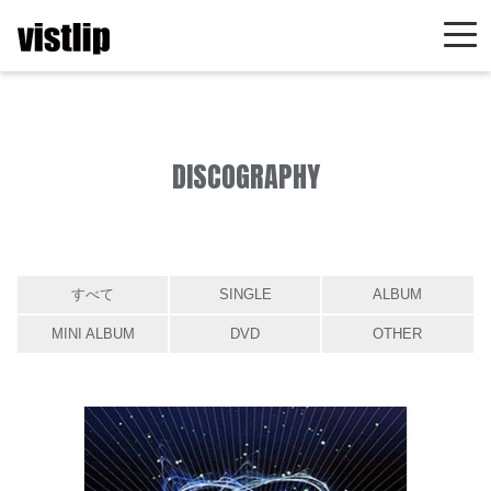
DISCOGRAPHY
すべて
SINGLE
ALBUM
MINI ALBUM
DVD
OTHER