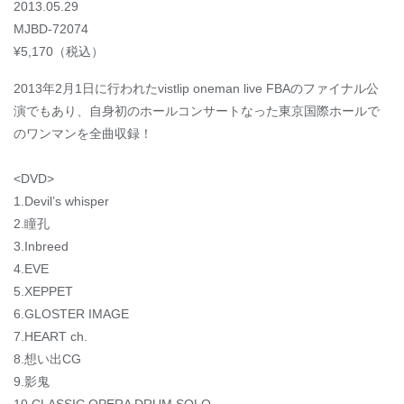
2013.05.29
MJBD-72074
¥5,170（税込）
2013年2月1日に行われたvistlip oneman live FBAのファイナル公
演でもあり、自身初のホールコンサートなった東京国際ホールで
のワンマンを全曲収録！
<DVD>
1.Devil’s whisper
2.瞳孔
3.Inbreed
4.EVE
5.XEPPET
6.GLOSTER IMAGE
7.HEART ch.
8.想い出CG
9.影鬼