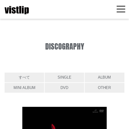
DISCOGRAPHY
すべて
SINGLE
ALBUM
MINI ALBUM
DVD
OTHER