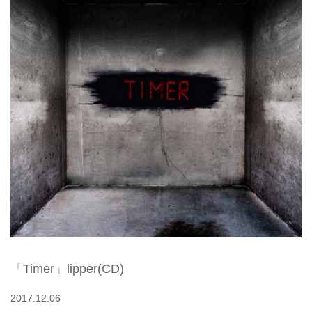
「Timer」lipper(CD)
2017.12.06