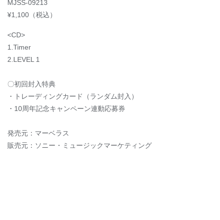
MJSS-09213
¥1,100（税込）
<CD>
1.Timer
2.LEVEL 1
〇初回封入特典
・トレーディングカード（ランダム封入）
・10周年記念キャンペーン連動応募券
発売元：マーベラス
販売元：ソニー・ミュージックマーケティング