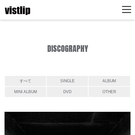
DISCOGRAPHY
すべて
SINGLE
ALBUM
MINI ALBUM
DVD
OTHER