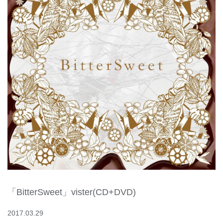
「BitterSweet」vister(CD+DVD)
2017.03.29