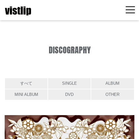
DISCOGRAPHY
すべて
SINGLE
ALBUM
MINI ALBUM
DVD
OTHER