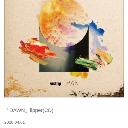
「DAWN」lipper(CD)
2026.04.01