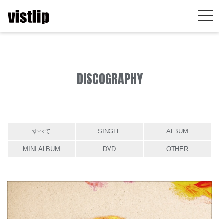
DISCOGRAPHY
すべて
SINGLE
ALBUM
MINI ALBUM
DVD
OTHER