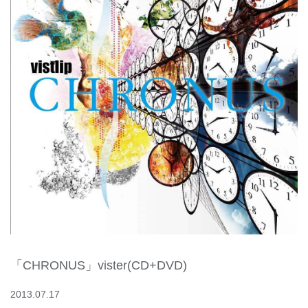
「CHRONUS」vister(CD+DVD)
2013.07.17