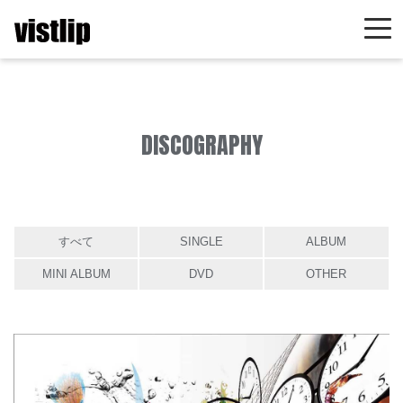
DISCOGRAPHY
すべて
SINGLE
ALBUM
MINI ALBUM
DVD
OTHER