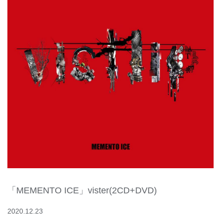
「MEMENTO ICE」vister(2CD+DVD)
2020.12.23