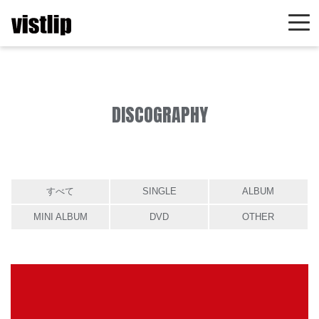
DISCOGRAPHY
すべて
SINGLE
ALBUM
MINI ALBUM
DVD
OTHER