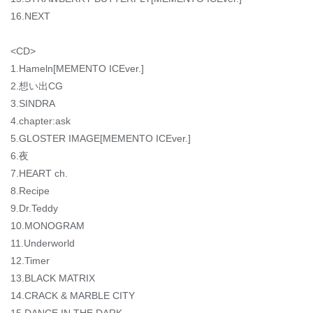
16.NEXT
<CD>
1.Hameln[MEMENTO ICEver.]
2.想い出CG
3.SINDRA
4.chapter:ask
5.GLOSTER IMAGE[MEMENTO ICEver.]
6.夜
7.HEART ch.
8.Recipe
9.Dr.Teddy
10.MONOGRAM
11.Underworld
12.Timer
13.BLACK MATRIX
14.CRACK & MARBLE CITY