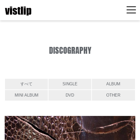
DISCOGRAPHY
すべて
SINGLE
ALBUM
MINI ALBUM
DVD
OTHER