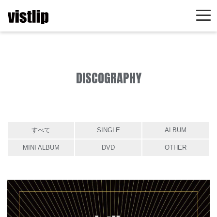
DISCOGRAPHY
すべて
SINGLE
ALBUM
MINI ALBUM
DVD
OTHER