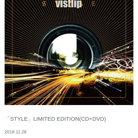
「STYLE」LIMITED EDITION(CD+DVD)
2018.11.28