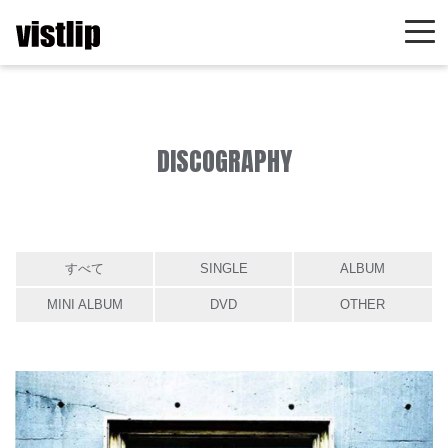
DISCOGRAPHY
すべて
SINGLE
ALBUM
MINI ALBUM
DVD
OTHER