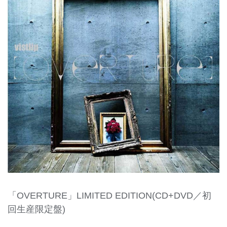
「OVERTURE」LIMITED EDITION(CD+DVD／初
回生産限定盤)