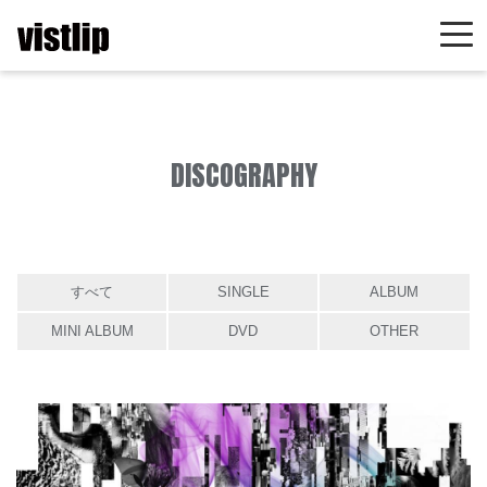
DISCOGRAPHY
すべて
SINGLE
ALBUM
MINI ALBUM
DVD
OTHER