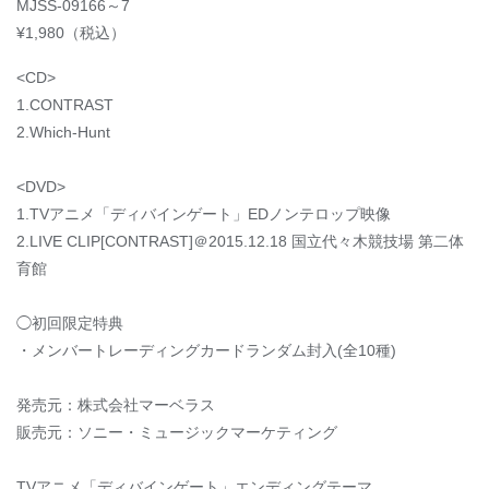
MJSS-09166～7
¥1,980（税込）
<CD>
1.CONTRAST
2.Which-Hunt
<DVD>
1.TVアニメ「ディバインゲート」EDノンテロップ映像
2.LIVE CLIP[CONTRAST]＠2015.12.18 国立代々木競技場 第二体
育館
◯初回限定特典
・メンバートレーディングカードランダム封入(全10種)
発売元：株式会社マーベラス
販売元：ソニー・ミュージックマーケティング
TVアニメ「ディバインゲート」エンディングテーマ