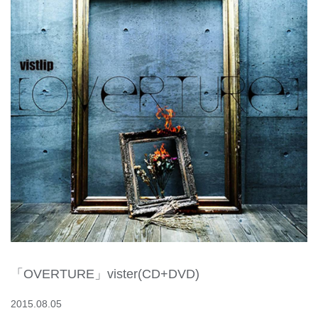
「OVERTURE」vister(CD+DVD)
2015.08.05