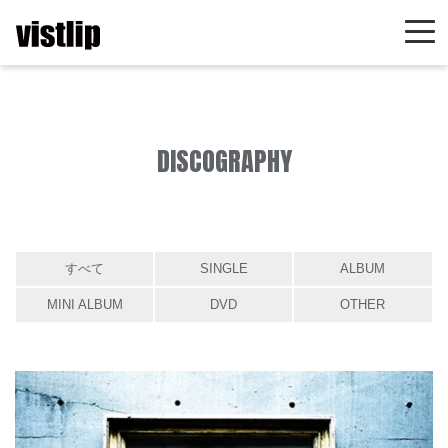
DISCOGRAPHY
すべて
SINGLE
ALBUM
MINI ALBUM
DVD
OTHER