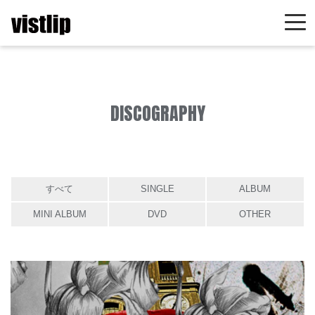
DISCOGRAPHY
すべて
SINGLE
ALBUM
MINI ALBUM
DVD
OTHER