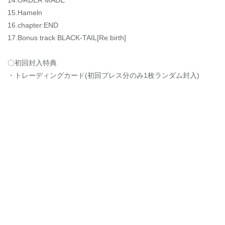
14.ORDER MADE
15.Hameln
16.chapter:END
17.Bonus track BLACK-TAIL[Re:birth]
〇初回封入特典
・トレーディングカード(初回プレス分のみ1枚ランダム封入)