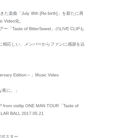
「July Ⅶth [Re:birth]」を新たに再
Video化。
ste of BitterSweet」のLIVE CLIPも
リースに相応しい、メンバーからファンに感謝を込
versary Edition～」Music Video
んな夜に。」
」
P from vistlip ONE MAN TOUR「Taste of
LLAR BALL 2017.05.21
2ポスター