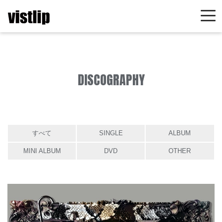
DISCOGRAPHY
すべて
SINGLE
ALBUM
MINI ALBUM
DVD
OTHER