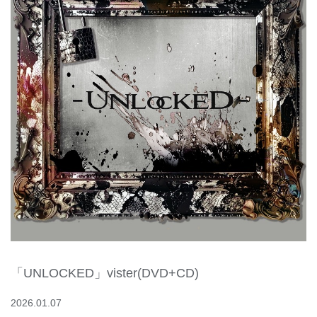
「UNLOCKED」vister(DVD+CD)
2026.01.07