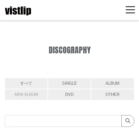
DISCOGRAPHY
すべて
SINGLE
ALBUM
MINI ALBUM
DVD
OTHER