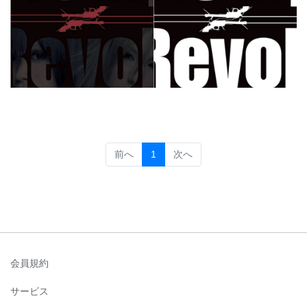
(current)
前へ
1
次へ
会員規約
サービス