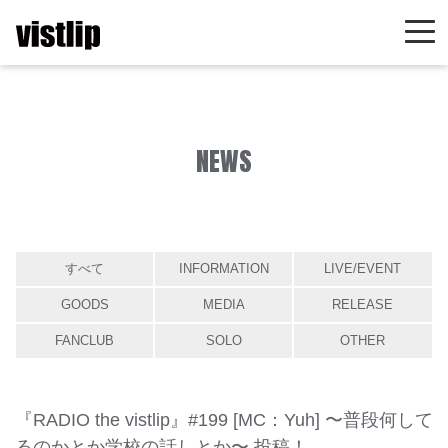
NEWS
すべて
INFORMATION
LIVE/EVENT
GOODS
MEDIA
RELEASE
FANCLUB
SOLO
OTHER
『RADIO the vistlip』#199 [MC：Yuh] 〜普段何して
るのかとか学校の話しとか〜 投稿！