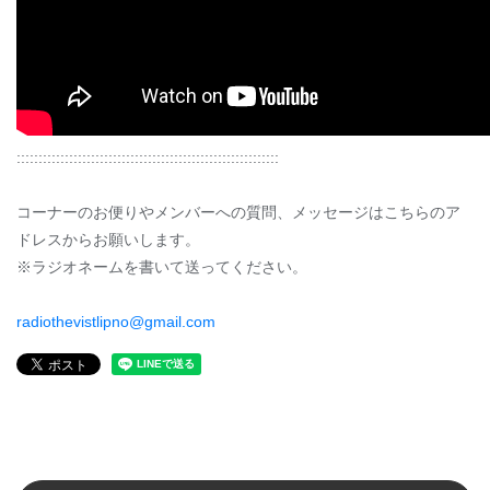
::::::::::::::::::::::::::::::::::::::::::::::::::::::::::::
コーナーのお便りやメンバーへの質問、メッセージはこちらのア
ドレスからお願いします。
※ラジオネームを書いて送ってください。
radiothevistlipno@gmail.com