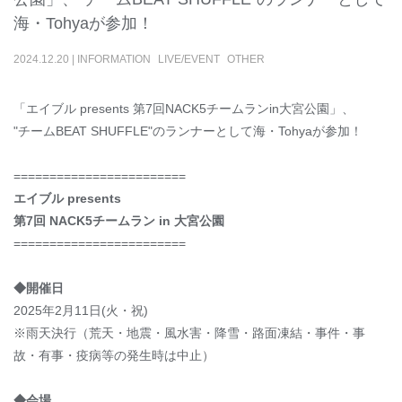
海・Tohyaが参加！
2024
.
12
.
20
|
INFORMATION
LIVE/EVENT
OTHER
「エイブル presents 第7回NACK5チームランin大宮公園」、
"チームBEAT SHUFFLE"のランナーとして海・Tohyaが参加！
========================
エイブル presents
第7回 NACK5チームラン in 大宮公園
========================
◆開催日
2025年2月11日(火・祝)
※雨天決行（荒天・地震・風水害・降雪・路面凍結・事件・事
故・有事・疫病等の発生時は中止）
◆会場