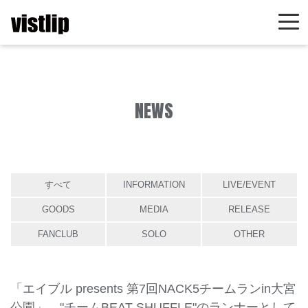
NEWS
すべて
INFORMATION
LIVE/EVENT
GOODS
MEDIA
RELEASE
FANCLUB
SOLO
OTHER
「エイブル presents 第7回NACK5チームランin大宮
公園」、"チームBEAT SHUFFLE"のランナーとして