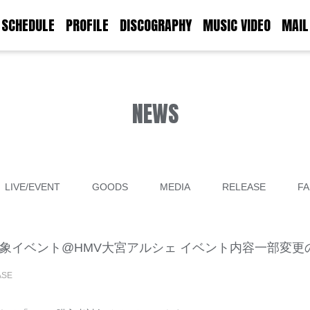
SCHEDULE
PROFILE
DISCOGRAPHY
MUSIC VIDEO
MAIL
NEWS
LIVE/EVENT
GOODS
MEDIA
RELEASE
FA
者対象イベント@HMV大宮アルシェ イベント内容一部変
ASE