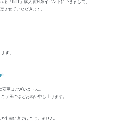
催される「BET」購入者対象イベントにつきまして、
変更させていただきます。
ります。
qpb
に変更はございません。
・ご了承のほどお願い申し上げます。
、
会への出演に変更はございません。