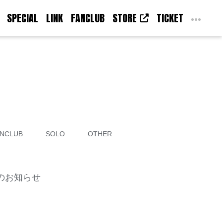
SPECIAL
LINK
FANCLUB
STORE
TICKET
NCLUB
SOLO
OTHER
更のお知らせ