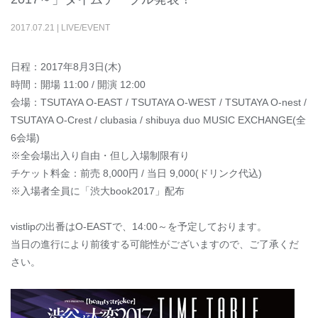
2017
.
07
.
21
|
LIVE/EVENT
日程：2017年8月3日(木)
時間：開場 11:00 / 開演 12:00
会場：TSUTAYA O-EAST / TSUTAYA O-WEST / TSUTAYA O-nest /
TSUTAYA O-Crest / clubasia / shibuya duo MUSIC EXCHANGE(全
6会場)
※全会場出入り自由・但し入場制限有り
チケット料金：前売 8,000円 / 当日 9,000(ドリンク代込)
※入場者全員に「渋大book2017」配布
vistlipの出番はO-EASTで、14:00～を予定しております。
当日の進行により前後する可能性がございますので、ご了承くだ
さい。