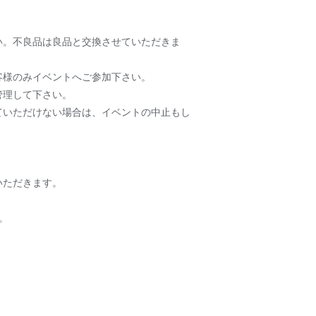
い。不良品は良品と交換させていただきま
客様のみイベントへご参加下さい。
管理して下さい。
ていただけない場合は、イベントの中止もし
いただきます。
。