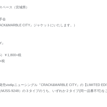
ントスペース（宮城県）
手会
CK&MARBLE CITY』ジャケットにいたします。）
ITY』
5）￥1,800+税
0+税
tlipニューシングル『CRACK&MARBLE CITY』の【LIMITED EDITIO
per盤】（MJSS-9248）の３タイプのうち、いずれか２タイプ(同一品番