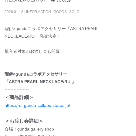
2026
.
01
.
18
|
INFORMATION
GOODS
SOLO
瑠伊×gundaコラボアクセサリー「ASTRA PEARL
NECKLACE/RUI」発売決定！
購入者対象のお渡し会も開催！
----------------
瑠伊×gundaコラボアクセサリー
「ASTRA PEARL NECKLACE/RUI」
----------------
＜商品詳細＞
https://rui-gunda-collabo.stores.jp/
＜お渡し会詳細＞
会場：gunda gallery shop