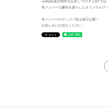
vistlip結成10周年を記念してV.I.P. 
各メンバーの趣向を凝らしたオリジナルグッズは
各メンバーのグッズ一覧は後日公開！
お楽しみにお待ちください。