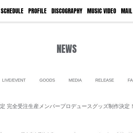
SCHEDULE
PROFILE
DISCOGRAPHY
MUSIC VIDEO
MAIL
NEWS
LIVE/EVENT
GOODS
MEDIA
RELEASE
FA
“V.I.P. LiST”限定 完全受注生産メンバープロデュースグッズ制作決定