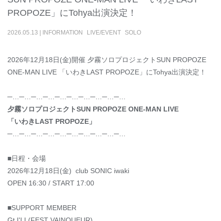
PROPOZE」にTohya出演決定！
2026
.
05
.
13
|
INFORMATION
LIVE/EVENT
SOLO
2026年12月18日(金)開催 夕霧ソロプロジェクトSUN PROPOZE
ONE-MAN LIVE 「いわきLAST PROPOZE」にTohya出演決定！
─…─…─…─…─…─…─…─…─…─…
夕霧ソロプロジェクトSUN PROPOZE ONE-MAN LIVE
「いわきLAST PROPOZE」
─…─…─…─…─…─…─…─…─…─…
■日程・会場
2026年12月18日(金) club SONIC iwaki
OPEN 16:30 / START 17:00
■SUPPORT MEMBER
Gt I'LL(FEST VAINQUEUR)