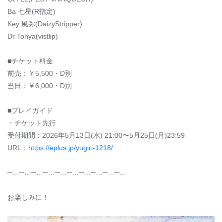
Ba 七星(R指定)
Key 風弥(DaizyStripper)
Dr Tohya(vistlip)
■チケット料金
前売：￥5,500・D別
当日：￥6,000・D別
■プレイガイド
・チケット先行
受付期間：2026年5月13日(水) 21:00〜5月25日(月)23:59
URL：
https://eplus.jp/yugiri-1218/
─…─…─…─…─…─…─…─…─…─…
お楽しみに！