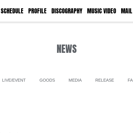
SCHEDULE
PROFILE
DISCOGRAPHY
MUSIC VIDEO
MAIL
NEWS
LIVE/EVENT
GOODS
MEDIA
RELEASE
FA