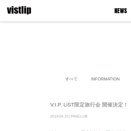
NEWS
すべて
INFORMATION
V.I.P. LiST限定旅行会 開催決定！
2019
.
04
.
15
|
FANCLUB