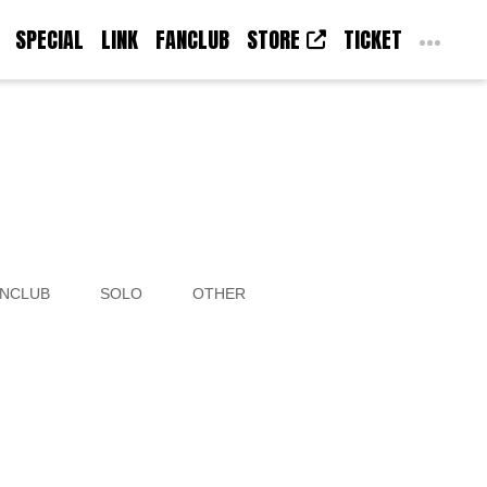
SPECIAL
LINK
FANCLUB
STORE
TICKET
NCLUB
SOLO
OTHER