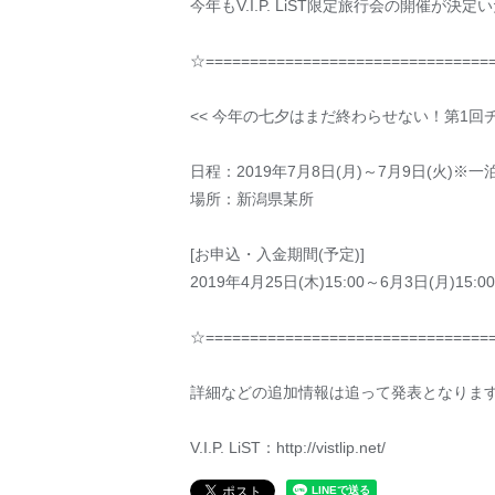
今年もV.I.P. LiST限定旅行会の開催が決
☆================================
<< 今年の七夕はまだ終わらせない！第1回チキチ
日程：2019年7月8日(月)～7月9日(火)※一
場所：新潟県某所
[お申込・入金期間(予定)]
2019年4月25日(木)15:00～6月3日(月)15:00
☆================================
詳細などの追加情報は追って発表となりま
V.I.P. LiST：http://vistlip.net/