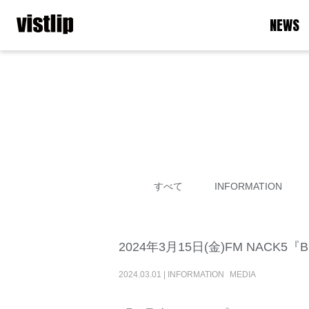
NEWS
すべて
INFORMATION
2024年3月15日(金)FM NACK5
2024
.
03
.
01
|
INFORMATION
MEDIA