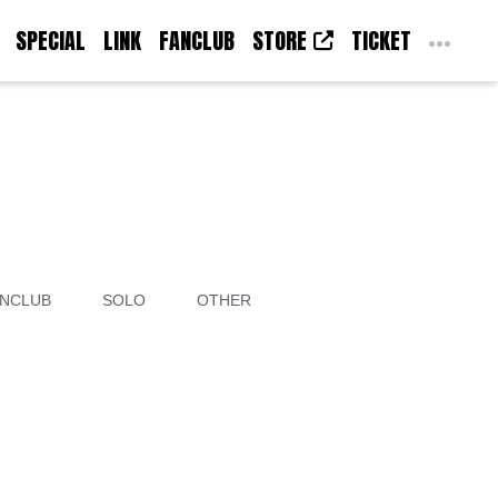
SPECIAL
LINK
FANCLUB
STORE
TICKET
NCLUB
SOLO
OTHER