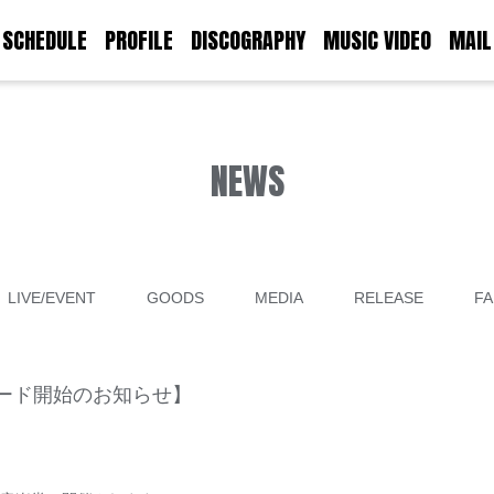
SCHEDULE
PROFILE
DISCOGRAPHY
MUSIC VIDEO
MAIL
NEWS
LIVE/EVENT
GOODS
MEDIA
RELEASE
FA
ード開始のお知らせ】