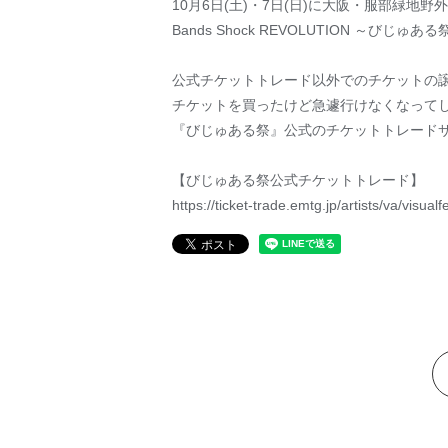
10月6日(土)・7日(日)に大阪・服部緑地
Bands Shock REVOLUTION ～び
公式チケットトレード以外でのチケットの
チケットを買ったけど急遽行けなくなって
『びじゅある祭』公式のチケットトレード
【びじゅある祭公式チケットトレード】
https://ticket-trade.emtg.jp/artists/va/visual