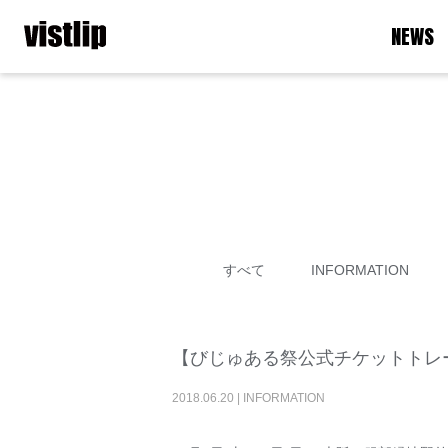
NEWS
すべて
INFORMATION
【びじゅある祭公式チケットトレ
2018
.
06
.
20
|
INFORMATION