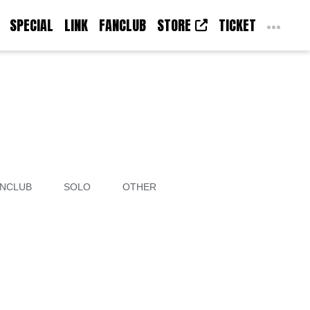
SPECIAL
LINK
FANCLUB
STORE
TICKET
NCLUB
SOLO
OTHER