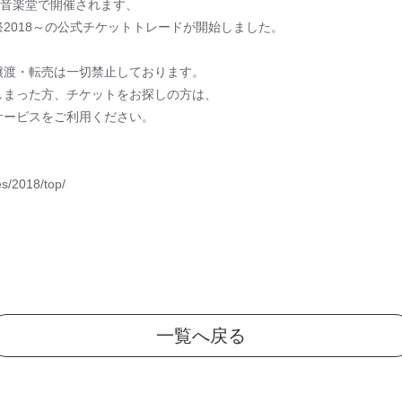
野外音楽堂で開催されます、
じゅある祭2018～の公式チケットトレードが開始しました。
譲渡・転売は一切禁止しております。
しまった方、チケットをお探しの方は、
サービスをご利用ください。
fes/2018/top/
一覧へ戻る