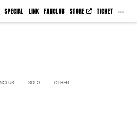
SPECIAL
LINK
FANCLUB
STORE
TICKET
NCLUB
SOLO
OTHER