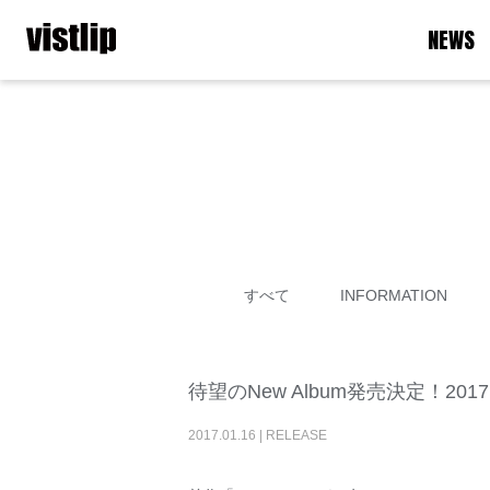
NEWS
すべて
INFORMATION
待望のNew Album発売決定！2017.03
2017
.
01
.
16
|
RELEASE