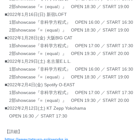
2部showcase『=（equal）』 OPEN 18:30 ／ START 19:00
■2022年1月16日(日) 新宿LOFT
1部showcase『非科学方程式』 OPEN 16:00 ／ START 16:30
2部showcase『=（equal）』 OPEN 18:30 ／ START 19:00
■2022年1月28日(金) 大阪BIG CAT
1部showcase『非科学方程式』 OPEN 17:00 ／ START 17:30
2部showcase『=（equal）』 OPEN 19:30 ／ START 20:00
■2022年1月29日(土) 名古屋E.L.L.
1部showcase『非科学方程式』 OPEN 16:00 ／ START 16:30
2部showcase『=（equal）』 OPEN 18:30 ／ START 19:00
■2022年2月4日(金) Spotify O-EAST
1部showcase『非科学方程式』 OPEN 17:00 ／ START 17:30
2部showcase『=（equal）』 OPEN 19:30 ／ START 20:00
■2022年2月12日(土) KT Zepp Yokohama
OPEN 16:30 ／ START 17:30
【詳細】
https://www.tatsuro-soloworks.jp