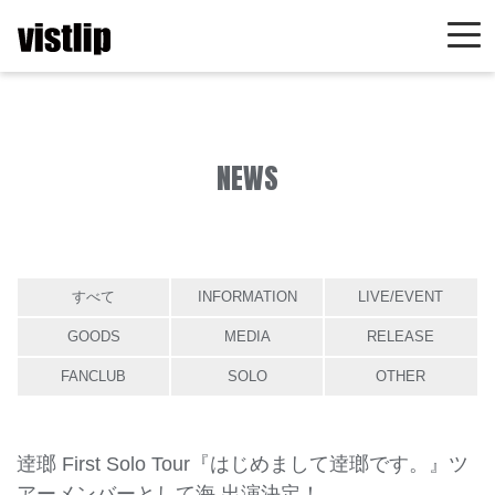
NEWS
すべて
INFORMATION
LIVE/EVENT
GOODS
MEDIA
RELEASE
FANCLUB
SOLO
OTHER
逹瑯 First Solo Tour『はじめまして逹瑯です。』ツ
アーメンバーとして海 出演決定！