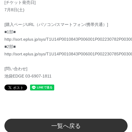
[チケット発売日]
7月8日(土)
[購入ページURL（パソコン/スマートフォン/携帯共通）]
■1部■
http://sort.eplus.jp/sys/T1U14P0010843P006001P002230782P0030
■2部■
http://sort.eplus.jp/sys/T1U14P0010843P006001P002230785P0030
[問い合わせ]
池袋EDGE 03-6907-1811
一覧へ戻る