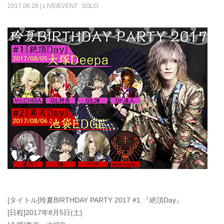
2017
.
06
.
28
|
LIVE/EVENT
SOLO
[タイトル]玲夏BIRTHDAY PARTY 2017 #1 『絶頂Day』
[日程]2017年8月5日(土)