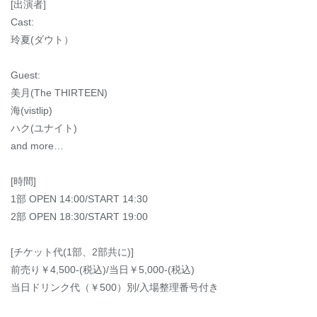
[出演者]
Cast:
玲夏(ダウト）
Guest:
美月(The THIRTEEN)
海(vistlip)
ハク(ユナイト)
and more…
[時間]
1部 OPEN 14:00/START 14:30
2部 OPEN 18:30/START 19:00
[チケット代(1部、2部共に)]
前売り￥4,500-(税込)/当日￥5,000-(税込)
当日ドリンク代（￥500）別/入場整理番号付き