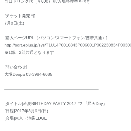
当日ドリンク代（￥600）別/入場整理番号付き
[チケット発売日]
7月8日(土)
[購入ページURL（パソコン/スマートフォン/携帯共通）]
http://sort.eplus.jp/sys/T1U14P0010843P006001P002230834P0030
※1部、2部共通となります
[問い合わせ]
大塚Deepa 03-3984-6085
―――――――――――――――――――――――
[タイトル]玲夏BIRTHDAY PARTY 2017 #2 『昇天Day』
[日程]2017年8月6日(日)
[会場]東京・池袋EDGE