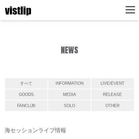
NEWS
すべて
INFORMATION
LIVE/EVENT
GOODS
MEDIA
RELEASE
FANCLUB
SOLO
OTHER
海セッションライブ情報