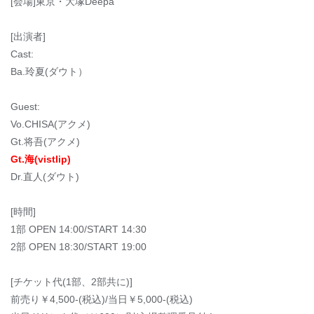
[会場]東京・大塚Deepa
[出演者]
Cast:
Ba.玲夏(ダウト）
Guest:
Vo.CHISA(アクメ)
Gt.将吾(アクメ)
Gt.海(vistlip)
Dr.直人(ダウト)
[時間]
1部 OPEN 14:00/START 14:30
2部 OPEN 18:30/START 19:00
[チケット代(1部、2部共に)]
前売り￥4,500-(税込)/当日￥5,000-(税込)