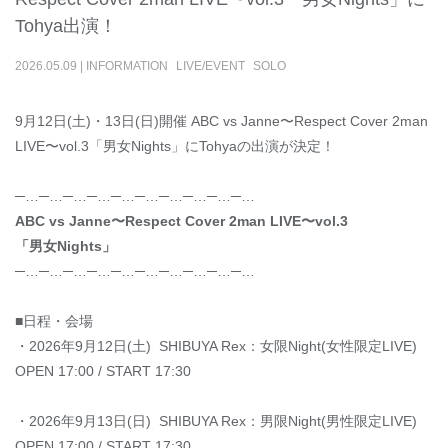
Tohya出演！
2026
.
05
.
09
|
INFORMATION
LIVE/EVENT
SOLO
9月12日(土)・13日(日)開催 ABC vs Janne〜Respect Cover 2man
LIVE〜vol.3「男女Nights」にTohyaの出演が決定！
─…─…─…─…─…─…─…─…─…─…
ABC vs Janne〜Respect Cover 2man LIVE〜vol.3
「男女Nights」
─…─…─…─…─…─…─…─…─…─…
■日程・会場
・2026年9月12日(土) SHIBUYA Rex：女限Night(女性限定LIVE)
OPEN 17:00 / START 17:30
・2026年9月13日(日) SHIBUYA Rex：男限Night(男性限定LIVE)
OPEN 17:00 / START 17:30