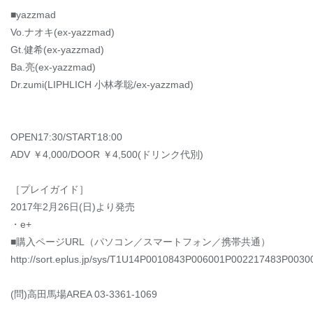
■yazzmad
Vo.ナオキ(ex-yazzmad)
Gt.健希(ex-yazzmad)
Ba.亮(ex-yazzmad)
Dr.zumi(LIPHLICH 小林孝聡/ex-yazzmad)
OPEN17:30/START18:00
ADV ￥4,000/DOOR ￥4,500(ドリンク代別)
［プレイガイド］
2017年2月26日(日)より発売
・e+
■購入ページURL（パソコン／スマートフォン／携帯共通）
http://sort.eplus.jp/sys/T1U14P0010843P006001P002217483P0030
(問)高田馬場AREA 03-3361-1069