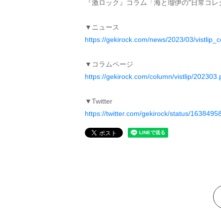
『激ロック』コラム「海と瑠伊の"日常コレク
▼ニュース
https://gekirock.com/news/2023/03/vistlip_
▼コラムページ
https://gekirock.com/column/vistlip/202303
▼Twitter
https://twitter.com/gekirock/status/16384