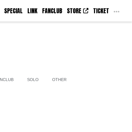
SPECIAL
LINK
FANCLUB
STORE
TICKET
NCLUB
SOLO
OTHER