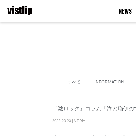
NEWS
すべて
INFORMATION
『激ロック』コラム「海と瑠伊の"
2023
.
03
.
23
|
MEDIA