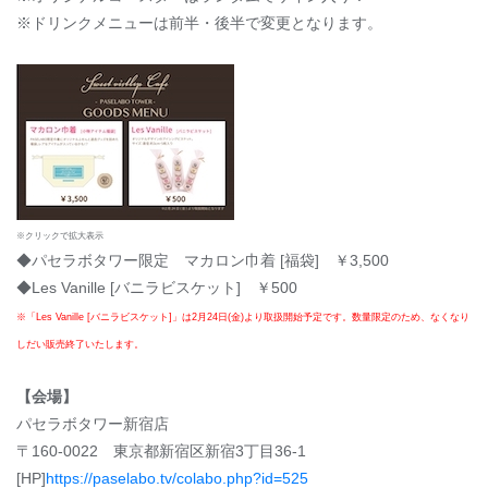
※ドリンクメニューは前半・後半で変更となります。
※クリックで拡大表示
◆パセラボタワー限定 マカロン巾着 [福袋] ￥3,500
◆Les Vanille [バニラビスケット] ￥500
※「Les Vanille [バニラビスケット]」は2月24日(金)より取扱開始予定です。数量限定のため、なくなり
しだい販売終了いたします。
【会場】
パセラボタワー新宿店
〒160-0022 東京都新宿区新宿3丁目36-1
[HP]
https://paselabo.tv/colabo.php?id=525