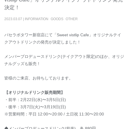
決定！
2023
.
03
.
07
|
INFORMATION
GOODS
OTHER
パセラボタワー新宿店にて「Sweet vistlip Cafe」オリジナルテイ
クアウトドリンクの発売が決定しました！
メンバープロデュースドリンク(テイクアウト限定)のほか、オリジ
ナルグッズも販売！
皆様のご来店、お待ちしております。
【オリジナルドリンク販売期間】
・前半：2月22日(水)〜3月5日(日)
・後半：3月7日(火)〜3月19日(日)
※営業時間：平日 12:00〜20:00 / 土日祝 11:30〜20:00
◆メンバープロデュースドリンク(前半) 各 880円