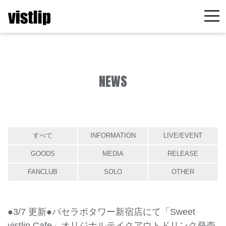
NEWS
すべて
INFORMATION
LIVE/EVENT
GOODS
MEDIA
RELEASE
FANCLUB
SOLO
OTHER
●3/7 更新●パセラボタワー新宿店にて「Sweet
vistlip Cafe」オリジナルテイクアウトドリンク発売