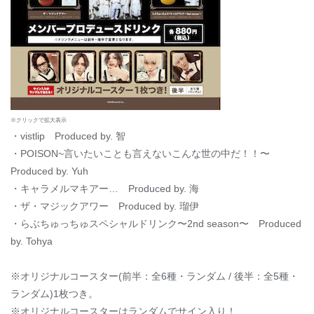
※クリックで拡大表示
・vistlip Produced by. 智
・POISON~言いたいことも言えないこんな世の中だ！！〜
Produced by. Yuh
・キャラメルマキアー… Produced by. 海
・ザ・マジックアワー Produced by. 瑠伊
・らぶちゅっちゅスペシャルドリンク〜2nd season〜 Produced
by. Tohya
※オリジナルコースター(前半：全6種・ランダム / 後半：全5種・
ランダム)1枚つき。
※オリジナルコースターはランダムでサイン入り！