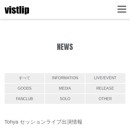
NEWS
すべて
INFORMATION
LIVE/EVENT
GOODS
MEDIA
RELEASE
FANCLUB
SOLO
OTHER
Tohya セッションライブ出演情報