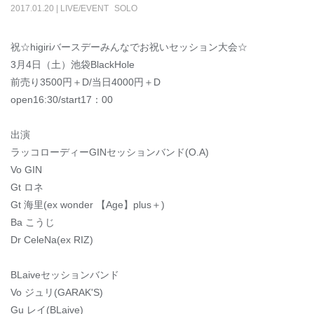
2017
.
01
.
20
|
LIVE/EVENT
SOLO
祝☆higiriバースデーみんなでお祝いセッション大会☆
3月4日（土）池袋BlackHole
前売り3500円＋D/当日4000円＋D
open16:30/start17：00
出演
ラッコローディーGINセッションバンド(O.A)
Vo GIN
Gt ロネ
Gt 海里(ex wonder 【Age】plus＋)
Ba こうじ
Dr CeleNa(ex RIZ)
BLaiveセッションバンド
Vo ジュリ(GARAK'S)
Gu レイ(BLaive)