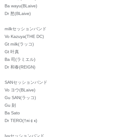
Ba wayu(BLaive)
Dr 愁(BLaive)
milkセッションバンド
Vo Kazuya(THE DC)
Gt milk(ラッコ)
Gt 叶真
Ba 司(ラミエル)
Dr 和春(REIGN)
SANセッションバンド
Vo ヨウ(BLaive)
Gu SAN(ラッコ)
Gu 刻
Ba Sato
Dr TERO(†яi￠к)
Ivyセッションバンド