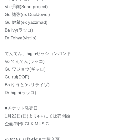
Vo 手鞠(Soan project)
Gu 祐弥(ex DuelJewel)
Gu 健希(ex yazzmad)
Ba Ivy(ラッコ)
Dr Tohya(vistlip)
てんてん、higiriセッションバンド
Vo てんてん(ラッコ)
Gu ワジョウ(ギャロ)
Gu rui(DOF)
Ba ゆうと(exリライゾ)
Dr higiri(ラッコ)
■チケット発売日
1月22日(日)よりe＋にて販売開始
企画/制作 GLK MUSIC
※おひとり様4枚まで購入可