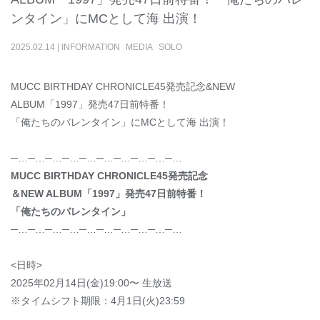
ンタイン」にMCとして海 出演！
2025
.
02
.
14
|
INFORMATION
MEDIA
SOLO
MUCC BIRTHDAY CHRONICLE45発売記念&NEW
ALBUM「1997」発売47日前特番！
「俺たちのバレンタイン」にMCとして海 出演！
─…─…─…─…─…─…─…─…─…─…
MUCC BIRTHDAY CHRONICLE45発売記念
＆NEW ALBUM「1997」発売47日前特番！
「俺たちのバレンタイン」
─…─…─…─…─…─…─…─…─…─…
<日時>
2025年02月14日(金)19:00〜 生放送
※タイムシフト期限：4月1日(火)23:59