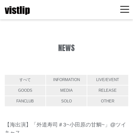
NEWS
すべて
INFORMATION
LIVE/EVENT
GOODS
MEDIA
RELEASE
FANCLUB
SOLO
OTHER
【海出演】「外道寿司＃3~小田原の甘鯛~」@ツイ
キャス